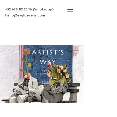
+32 499 82 23 16
(Whatsapp)
hello@evylaevens.com