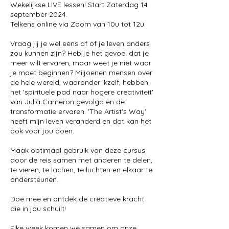
Wekelijkse LIVE lessen! Start Zaterdag 14
september 2024.
Telkens online via Zoom van 10u tot 12u.
Vraag jij je wel eens af of je leven anders
zou kunnen zijn? Heb je het gevoel dat je
meer wilt ervaren, maar weet je niet waar
je moet beginnen? Miljoenen mensen over
de hele wereld, waaronder ikzelf, hebben
het 'spirituele pad naar hogere creativiteit'
van Julia Cameron gevolgd en de
transformatie ervaren. 'The Artist's Way'
heeft mijn leven veranderd en dat kan het
ook voor jou doen.
Maak optimaal gebruik van deze cursus
door de reis samen met anderen te delen,
te vieren, te lachen, te luchten en elkaar te
ondersteunen.
Doe mee en ontdek de creatieve kracht
die in jou schuilt!
Elke week komen we samen om onze