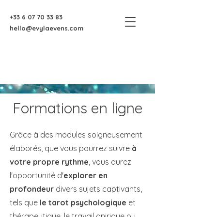
+33 6 07 70 33 83
hello@evylaevens.com
Formations en ligne
Grâce à des modules soigneusement
élaborés, que vous pourrez suivre
à
votre propre rythme
, vous aurez
l'opportunité d'
explorer en
profondeur
divers sujets captivants,
tels que
le tarot psychologique
et
thérapeutique, le travail onirique ou