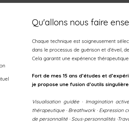
Qu'allons nous faire ens
Chaque technique est soigneusement sélect
dans le processus de guérison et d’éveil, d
Cela garantit une expérience thérapeutique 
ion
Fort de mes 15 ans d’études et d’expér
tuel
je propose une fusion d’outils singulière 
Visualisation guidée · Imagination activ
thérapeutique · Breathwork · Expression cré
de personnalité · Sous-personnalités ·Trava