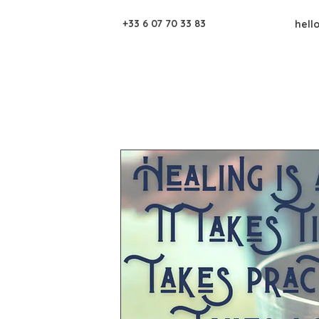
+33 6 07 70 33 83
hell