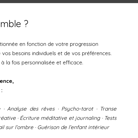
emble ?
ionnée en fonction de votre progression
e vos besoins individuels et de vos préférences.
à la fois personnalisée et efficace.
ience,
:
e · Analyse des rêves · Psycho-tarot · Transe
ative · Écriture méditative et journaling · Tests
il sur l’ombre · Guérison de l’enfant intérieur