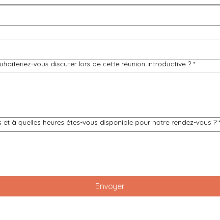
haiteriez-vous discuter lors de cette réunion introductive ?
*
s et à quelles heures êtes-vous disponible pour notre rendez-vous ?
Envoyer