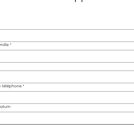
mille
*
 téléphone
*
datum