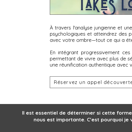
À travers l'analyse jungienne et u
psychologiques et atteindrez des p
avec votre ombre—tout ce qui a été 
En intégrant progressivement ces
permettant de vivre avec plus de sé
une réunification authentique avec v
Réservez un appel découvert
Il est essentiel de déterminer si cette form
nous est importante. C'est pourquoi j