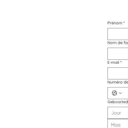
Prénom
*
Nom de fa
E-mail
*
Numéro de
Geboorte
Mois