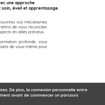
avec une approche
 soin, éveil et apprentissage.
écouvrirez vos mécanismes
ettra de vous réconcilier
ects en alliés précieux.
formation profonde, vous
es parts de vous-même pour
ntes. De plus, la connexion personnelle entre
agement avant de commencer un parcours