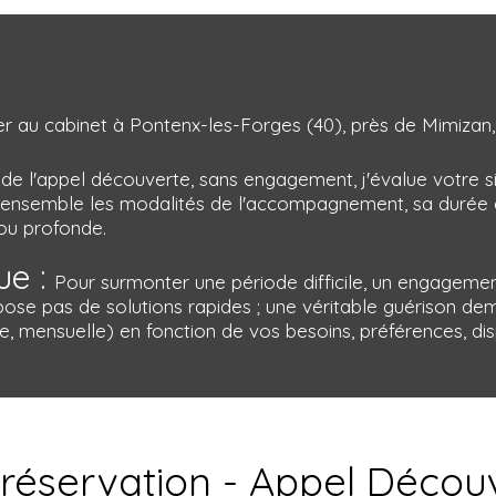
r au cabinet à Pontenx-les-Forges (40), près de Mimizan,
de l'appel découverte, sans engagement, j'évalue votre situ
s ensemble les modalités de l'accompagnement, sa durée e
 ou profonde.
ue :
Pour surmonter une période difficile, un engageme
ose pas de solutions rapides ; une véritable guérison d
mensuelle) en fonction de vos besoins, préférences, disp
éservation - Appel Découv