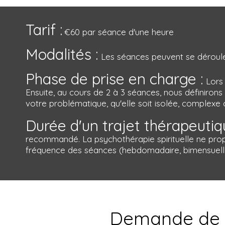
Tarif :
€60 par séance d'une heure
Modalités :
Les séances peuvent se déroule
Phase de prise en charge :
Lors 
Ensuite, au cours de 2 à 3 séances, nous définiron
votre problématique, qu'elle soit isolée, complexe
Durée d'un trajet thérapeutiq
recommandé. La psychothérapie spirituelle ne prop
fréquence des séances (hebdomadaire, bimensuelle, 
Demande de r