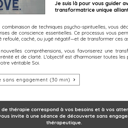
​Je suis là pour vous guider 
transformatrice unique alliant
ne combinaison de techniques psycho-spirituelles, vous d
rises de conscience essentielles. Ce processus vous perm
refoulé, caché, ou jugé négatif—et de transformer ces asp
 nouvelles compréhensions, vous favoriserez une trans
rénité et de clarté. L'objectif est d'harmoniser toutes l
otre véritable Soi.
e sans engagement (30 min)
e de thérapie correspond à vos besoins et à vos atte
e vous invite à une séance de découverte sans eng
thérapeutique.