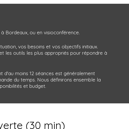
 à Bordeaux, ou en visioconférence.
ation, vos besoins et vos objectifs initiaux.
t les outils les plus appropriés pour répondre à
nt d'au moins 12 séances est généralement
emande du temps. Nous définirons ensemble la
onibilités et budget.
erte (30 min)